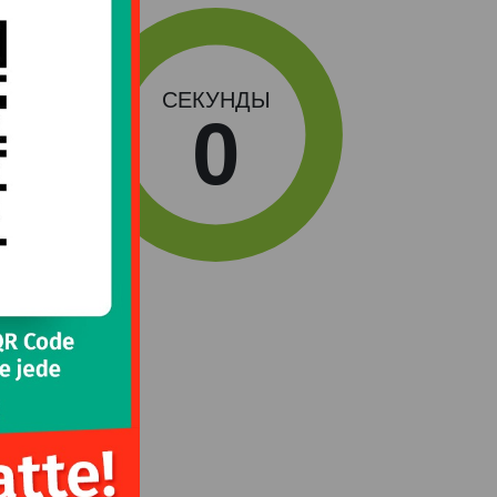
СЕКУНДЫ
0
 номером: