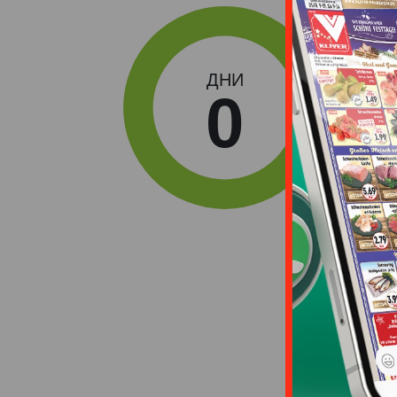
ДНИ
0
Победите